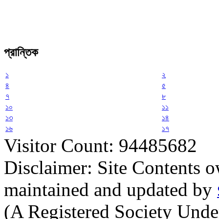
প্রান্তিক
১
২
৪
৫
৭
৮
১০
১১
১৩
১৪
১৬
১৭
Visitor Count: 94485682
Disclaimer: Site Contents 
maintained and updated by
(A Registered Society Und