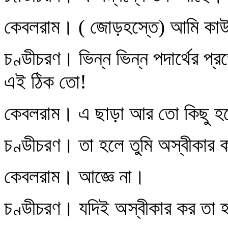
কেবলরাম। ( জোড়হস্তে) আমি কাউ
চণ্ডীচরণ। ভিন্ন ভিন্ন পদার্থের প্
এই ঠিক তো!
কেবলরাম। এ ছাড়া আর তো কিছু হ
চণ্ডীচরণ। তা হলে তুমি অস্বীকার 
কেবলরাম। আজ্ঞে না।
চণ্ডীচরণ। যদিই অস্বীকার কর তা 