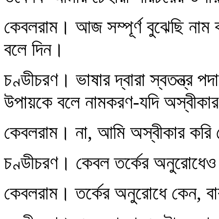
কেবলরাম। আজ সম্পূর্ণ বুঝেছি নাম
বলে দিন।
চণ্ডীচরণ। ভাষার দ্বারা স্বতন্ত্র পদার্থ
উপায়কে বলে নামকরণ-যদি অস্বীকা
কেবলরাম। না, আমি অস্বীকার করি 
চণ্ডীচরণ। কেবল তর্কের অনুরোধেও 
কেবলরাম। তর্কের অনুরোধে কেন, ব