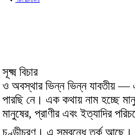
সূক্ষ্ম বিচার
ও অবস্থার ভিন্ন ভিন্ন যাবতীয় —
পারছি নে। এক কথায় নাম হচ্ছে মান
মানুষের, প্রাণীর এবং ইত্যাদির পর
চণ্ডীচরণ। এ সম্বন্ধে তর্ক আছে।