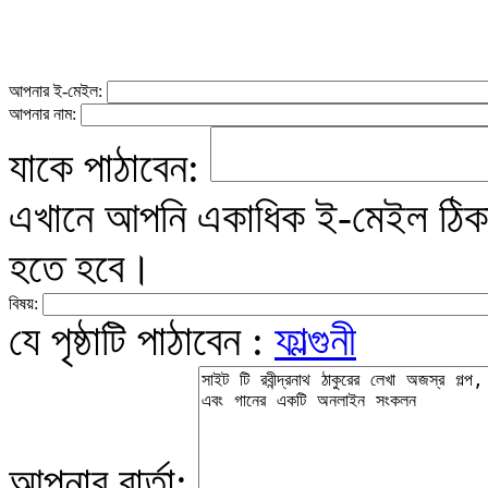
আপনার ই-মেইল:
আপনার নাম:
যাকে পাঠাবেন:
এখানে আপনি একাধিক ই-মেইল ঠিকান
হতে হবে।
বিষয়:
যে পৃষ্ঠাটি পাঠাবেন :
ফাল্গুনী
আপনার বার্তা: