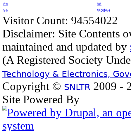
৪৩
৪৪
৪৬
সংযোজন
Visitor Count: 94554022
Disclaimer: Site Contents 
maintained and updated by
(A Registered Society Und
Technology & Electronics, Go
Copyright ©
2009 - 2
SNLTR
Site Powered By