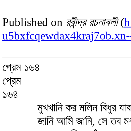
Published on
রবীন্দ্র রচনাবলী
(
h
u5bxfcqewdax4kraj7ob.xn-
প্রেম ১৬৪
প্রেম
১৬৪
মুখখানি কর মলিন বিধুর যাবা
জানি আমি জানি, সে তব মধু