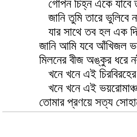
গোপন চিহ্ন এঁকে যাবে ত
জানি তুমি তারে ভুলিবে ন
যার সাথে তব হল এক দিন 
জানি আমি যবে আঁখিজল ভরে 
মিলনের বীজ অঙ্কুর ধরে নবী
খনে খনে এই চিরবিরহের 
খনে খনে এই ভয়রোমাঞ্চদ
তোমার প্রণয়ে সত্য সোহাগে 