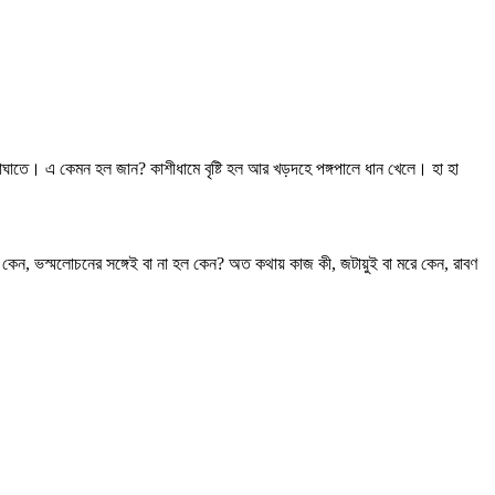
্রাঘাতে। এ কেমন হল জান? কাশীধামে বৃষ্টি হল আর খড়দহে পঙ্গপালে ধান খেলে। হা হা
 হয় কেন, ভস্মলোচনের সঙ্গেই বা না হল কেন? অত কথায় কাজ কী, জটায়ুই বা মরে কেন, রাবণ