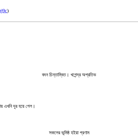
rj9c
)
বদন চিন্তাম্বিত। খগেন্দ্র অপ্রতিভ
ংশয় এখনি দূর হয়ে গেল।
সকলের ভূমিষ্ঠ হইয়া প্রণাম