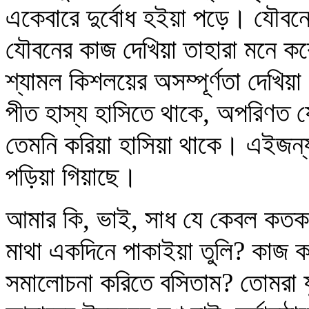
একেবারে দুর্বোধ হইয়া পড়ে। যৌবনের
যৌবনের কাজ দেখিয়া তাহারা মনে করে 
শ্যামল কিশলয়ের অসম্পূর্ণতা দেখিয়া 
পীত হাস্য হাসিতে থাকে, অপরিণত য
তেমনি করিয়া হাসিয়া থাকে। এইজন্য
পড়িয়া গিয়াছে।
আমার কি, ভাই, সাধ যে কেবল কতকগ
মাথা একদিনে পাকাইয়া তুলি? কাজ 
সমালোচনা করিতে বসিতাম? তোমরা 