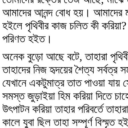
আমাদের আনন্দ বোধ হয়। আমাদের ম
হইলে পৃথিবীর কাজ চলিত কী করিয়া? 
পরিণত হইত।
অনেক বুড়ো আছে বটে, তাহারা পৃথি
তাহাদের নিজ হৃদয়ের শৈত্য সর্বত্র 
যেখানে একটুমাত্র তাত পাওয়া যায় সে
সমস্ত জুড়াইয়া হিম করিয়া দিতে চাহ
উৎপাটন করিয়া তাহার পরিবর্তে তাহার
কালে যুবা ছিল তাহা সম্পূর্ণ বিস্মৃ