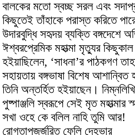
বালকের মতো স্বচ্ছ সরল এবং সদাপ্র
কিছুতেই তাঁহাকে পরাস্ত করিতে পার
উদারবুদ্ধি সহৃদয় ব্যক্তি বঙ্গদেশে
ঈশ্বরপ্রেমিক মহাত্মা মৃত্যুর কিছুকাল প
হইয়াছিলেন, ‘সাধনা’র পাঠকগণ তাহ
সহায়তায় বঙ্গভাষা বিশেষ আশান্বিত 
তিনি অন্তর্হিত হইয়াছেন। নিম্নলিখ
পুষ্পাঞ্জলি স্বরূপে সেই মৃত মহাত্মার
সখা ওহে কে বলিল নাহি তুমি আর!
রোগতাপজর্জরিত ফেলি দেহভার