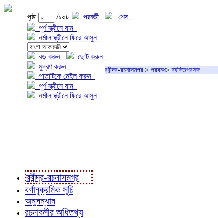
পৃষ্ঠা
/১০৮
পরবর্তী
শেষ
পূর্ণ স্ক্রীনে যান
নর্মাল স্ক্রীনে ফিরে আসুন
বড় করুন
ছোট করুন
মুদ্রণ করুন
রবীন্দ্র-রচনাসমগ্র
>
প্রবন্ধ
>
ব্যক্তিপ্রসঙ্গ
পাতাটিকে মেইল করুন
পূর্ণ স্ক্রীনে যান
নর্মাল স্ক্রীনে ফিরে আসুন
প্রকল্প সম্বন্ধে
প্রকল্প রূপায়ণে
রবীন্দ্র-রচনাবলী
রবীন্দ্র-রচনাসমগ্র
বর্ণানুক্রমিক সূচি
অনুসন্ধান
রচনাবলীর অধিতথ্য