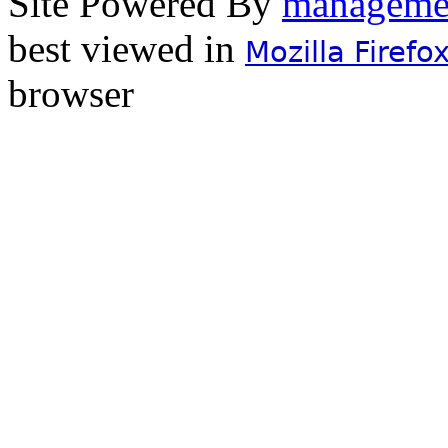
Site Powered By
best viewed in
Mozilla Firefo
browser