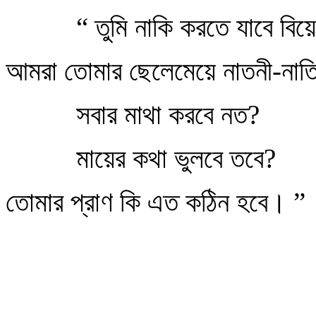
“ তুমি নাকি করতে যাবে বিয়
আমরা তোমার ছেলেমেয়ে নাতনী-নাত
সবার মাথা করবে নত?
মায়ের কথা ভুলবে তবে?
তোমার প্রাণ কি এত কঠিন হবে। ”