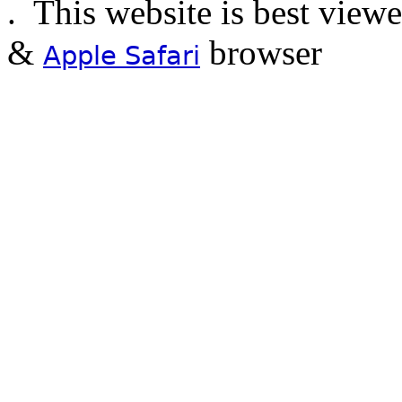
.
This website is best view
&
browser
Apple Safari