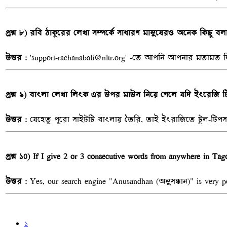
প্রশ্ন ৮) রবি ঠাকুরের লেখা সম্পর্কে সাধারণ মানুষেরও অনেক কিছু 
উত্তর :
'support-rachanabali@nltr.org' -তে আপনি আপনার মতামত লিখ
প্রশ্ন ৯) বাংলা লেখা লিংক এর উপর মাউস নিয়ে গেলে যদি ইংরেজি 
উত্তর :
যেহেতু পুরো সাইটটি বাংলায় তৈরি, তাই ইংরাজিতে টুল-টিপস দ
প্রশ্ন ১০) If I give 2 or 3 consecutive words from anywhere in Tag
উত্তর :
Yes, our search engine "Anusandhan (অনুসন্ধান)" is very po
১