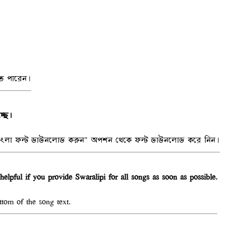
রতে পারেন।
্ছে।
"বাংলা ফন্ট ডাউনলোড করুন" অপশন থেকে ফন্ট ডাউনলোড করে নিন।
 helpful if you provide Swaralipi for all songs as soon as possible.
ttom of the song text.