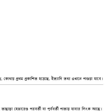
ে, কোথায় প্রথম প্রকাশিত হয়েছে, ইত্যাদি তথ্য এখানে পাওয়া যাবে।
। তাছাড়া হেডারেও পরবর্তী বা পূর্ববর্তী পাতায় যাবার লিংক আছে।