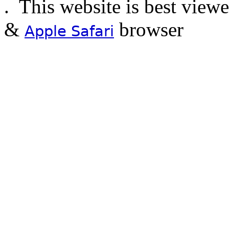
.
This website is best view
&
browser
Apple Safari