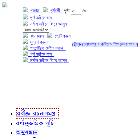
প্রথম
পূর্ববর্তী
পৃষ্ঠা
/৩
পূর্ণ স্ক্রীনে যান
নর্মাল স্ক্রীনে ফিরে আসুন
বড় করুন
ছোট করুন
মুদ্রণ করুন
রবীন্দ্র-রচনাসমগ্র
>
কবিতা
>
শিশু ভোলানাথ
>
ব
পাতাটিকে মেইল করুন
পূর্ণ স্ক্রীনে যান
নর্মাল স্ক্রীনে ফিরে আসুন
প্রকল্প সম্বন্ধে
প্রকল্প রূপায়ণে
রবীন্দ্র-রচনাবলী
রবীন্দ্র-রচনাসমগ্র
বর্ণানুক্রমিক সূচি
অনুসন্ধান