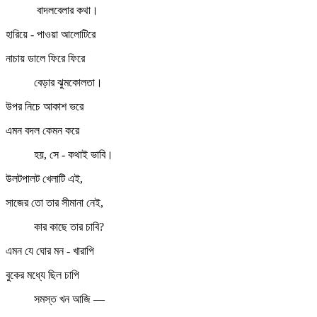
বাদলবেলার কথা।
হারিয়ে - পাওয়া আলোটিরে
নাচায় ডালে ফিরে ফিরে
বেড়ার ঝুমকোলতা।
উপর নিচে আকাশ ভরে
এমন বদল কেমন করে
হয়, সে - কথাই ভাবি।
উলটপালট খেলাটি এই,
সাজের তো তার সীমানা নেই,
কার কাছে তার চাবি?
এমন যে ঘোর মন - খারাপি
বুকের মধ্যে ছিল চাপি
সমস্ত খন আজি —