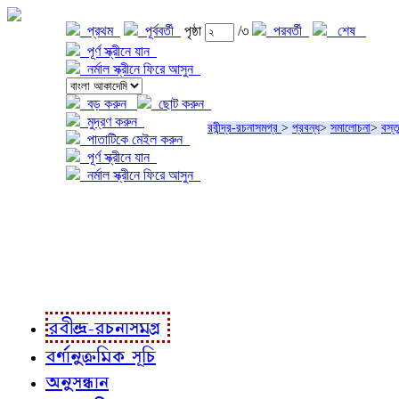
প্রথম
পূর্ববর্তী
পৃষ্ঠা
/৩
পরবর্তী
শেষ
পূর্ণ স্ক্রীনে যান
নর্মাল স্ক্রীনে ফিরে আসুন
বড় করুন
ছোট করুন
মুদ্রণ করুন
রবীন্দ্র-রচনাসমগ্র
>
প্রবন্ধ
>
সমালোচনা
>
বস্
পাতাটিকে মেইল করুন
পূর্ণ স্ক্রীনে যান
নর্মাল স্ক্রীনে ফিরে আসুন
প্রকল্প সম্বন্ধে
প্রকল্প রূপায়ণে
রবীন্দ্র-রচনাবলী
রবীন্দ্র-রচনাসমগ্র
বর্ণানুক্রমিক সূচি
অনুসন্ধান