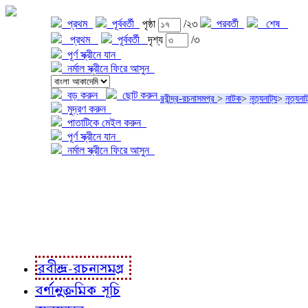
প্রথম
পূর্ববর্তী
পৃষ্ঠা
/২৩
পরবর্তী
শেষ
প্রথম
পূর্ববর্তী
দৃশ্য
/৩
পূর্ণ স্ক্রীনে যান
নর্মাল স্ক্রীনে ফিরে আসুন
বড় করুন
ছোট করুন
রবীন্দ্র-রচনাসমগ্র
>
নাটক
>
নৃত্যনাট্য
>
নৃত্যনাট
মুদ্রণ করুন
পাতাটিকে মেইল করুন
পূর্ণ স্ক্রীনে যান
নর্মাল স্ক্রীনে ফিরে আসুন
প্রকল্প সম্বন্ধে
প্রকল্প রূপায়ণে
রবীন্দ্র-রচনাবলী
রবীন্দ্র-রচনাসমগ্র
বর্ণানুক্রমিক সূচি