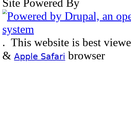
Site Powered By
.
This website is best view
&
browser
Apple Safari