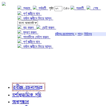
প্রথম
পূর্ববর্তী
পৃষ্ঠা
/১৪০
পরবর্তী
শেষ
পূর্ণ স্ক্রীনে যান
নর্মাল স্ক্রীনে ফিরে আসুন
বড় করুন
ছোট করুন
মুদ্রণ করুন
রবীন্দ্র-রচনাসমগ্র
>
গান
>
বিচিত্র
পাতাটিকে মেইল করুন
পূর্ণ স্ক্রীনে যান
নর্মাল স্ক্রীনে ফিরে আসুন
প্রকল্প সম্বন্ধে
প্রকল্প রূপায়ণে
রবীন্দ্র-রচনাবলী
রবীন্দ্র-রচনাসমগ্র
বর্ণানুক্রমিক সূচি
অনুসন্ধান