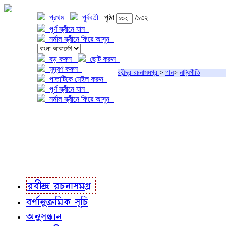
প্রথম
পূর্ববর্তী
পৃষ্ঠা
/১৩২
পূর্ণ স্ক্রীনে যান
নর্মাল স্ক্রীনে ফিরে আসুন
বড় করুন
ছোট করুন
মুদ্রণ করুন
রবীন্দ্র-রচনাসমগ্র
>
গান
>
নাট্যগীতি
পাতাটিকে মেইল করুন
পূর্ণ স্ক্রীনে যান
নর্মাল স্ক্রীনে ফিরে আসুন
প্রকল্প সম্বন্ধে
প্রকল্প রূপায়ণে
রবীন্দ্র-রচনাবলী
রবীন্দ্র-রচনাসমগ্র
বর্ণানুক্রমিক সূচি
অনুসন্ধান