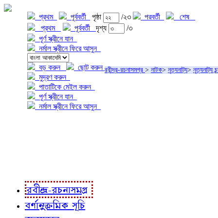
প্রথম
পূর্ববর্তী
পৃষ্ঠা
/২৩
পরবর্তী
শেষ
প্রথম
পূর্ববর্তী
দৃশ্য
/৩
পূর্ণ স্ক্রীনে যান
নর্মাল স্ক্রীনে ফিরে আসুন
বড় করুন
ছোট করুন
রবীন্দ্র-রচনাসমগ্র
>
নাটক
>
নৃত্যনাট্য
>
নৃত্যনাট্য চ
মুদ্রণ করুন
পাতাটিকে মেইল করুন
পূর্ণ স্ক্রীনে যান
নর্মাল স্ক্রীনে ফিরে আসুন
প্রকল্প সম্বন্ধে
প্রকল্প রূপায়ণে
রবীন্দ্র-রচনাবলী
রবীন্দ্র-রচনাসমগ্র
বর্ণানুক্রমিক সূচি