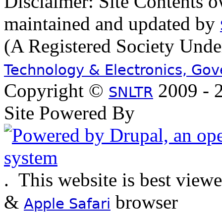
Disclaimer: Site Contents 
maintained and updated by
(A Registered Society Und
Technology & Electronics, Go
Copyright ©
2009 - 2
SNLTR
Site Powered By
.
This website is best view
&
browser
Apple Safari