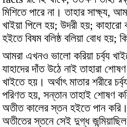
মিশিতে পারে না। তাহার সাক্ষ্য, 
খাইয়া পিলে হয়; উদরী হয়; কাহারো ক
হইতে বিষম বলিষ্ঠ বলিয়া বোধ হয়; ক
আমরা এখনও ভালো করিয়া চর্ব্য খাই
যাহাদের দাঁত উঠে নাই তাহারা শোষণ
খাইতে হয়। অর্থাৎ মাতার শরীরে চর্ব
পরিণত হয়, সন্তান তাহাই শোষণ ক
অতীত কালের স্তন হইতে পান করি। বহ
অতীতের স্তনে সেই দুগ্ধ জন্মিয়াছ