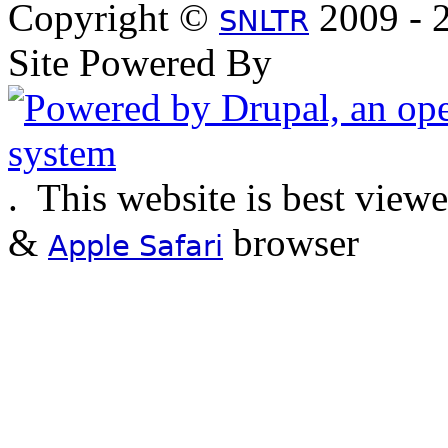
Copyright ©
2009 - 2
SNLTR
Site Powered By
.
This website is best view
&
browser
Apple Safari