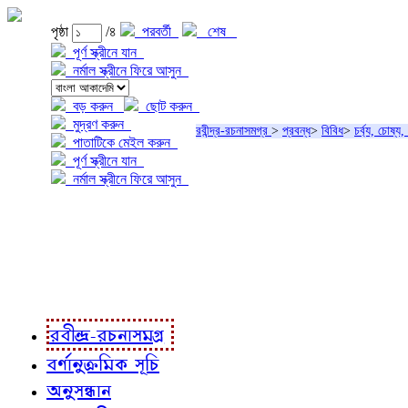
পৃষ্ঠা
/৪
পরবর্তী
শেষ
পূর্ণ স্ক্রীনে যান
নর্মাল স্ক্রীনে ফিরে আসুন
বড় করুন
ছোট করুন
মুদ্রণ করুন
রবীন্দ্র-রচনাসমগ্র
>
প্রবন্ধ
>
বিবিধ
>
চর্ব্য, চোষ্য
পাতাটিকে মেইল করুন
পূর্ণ স্ক্রীনে যান
নর্মাল স্ক্রীনে ফিরে আসুন
প্রকল্প সম্বন্ধে
প্রকল্প রূপায়ণে
রবীন্দ্র-রচনাবলী
রবীন্দ্র-রচনাসমগ্র
বর্ণানুক্রমিক সূচি
অনুসন্ধান