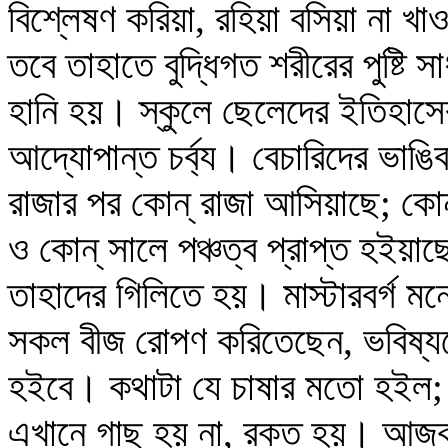
বিশ্লেষণ করিয়া, রহিয়া বসিয়া না খ
তবে তাহাতে বুদ্ধিগত শরীরের পুষ্ট
হানি হয়। স্কুলে ছেলেদের ইতিহাস
আদ্যোপান্ত চর্ব্য। বেচারিদের ভাঙি
রাজার পর কোন্‌ রাজা আসিয়াছে; কোন্
ও কোন্‌ সালে পঞ্চত্ব প্রাপ্ত হই
তাহাদের গিলিতে হয়। মাস্টারবর্গ মন
সকল বীজ রোপণ করিতেছেন, ভবিষ্য
হইবে। কথাটা যে চাষার মতো হইল; ক
এখানে গাছ হয় না, রক্ত হয়। আজক