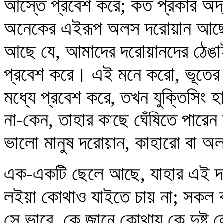
আস্তে প্রবেশ করে; কত প্রকার অদ্
অনেকের এইরূপ অলস দরোয়ান আছে।
আছে যে, আমাদের দরোয়ানদের ঠেঙাই
প্রবেশ করে। এই মনে করো, ভূতের 
মধ্যে প্রবেশ করে, তখন যুক্তিসিং
না-কেন, তাহার কাছে ঘেঁষিতে পারেন
ভালো মানুষ দরোয়ান, কাহারো বা 
এক-একটি ছেলে আছে, যাহার এই দরো
লইয়া কোথাও যাইতে চায় না; সকল ক
সে ভাবে, কে জানে কোথায় কে দুষ্ট