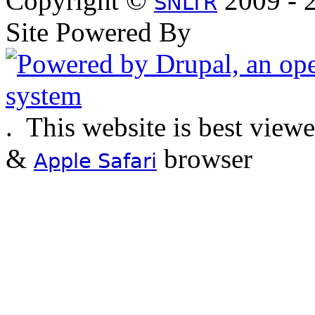
Copyright ©
2009 - 2
SNLTR
Site Powered By
.
This website is best view
&
browser
Apple Safari