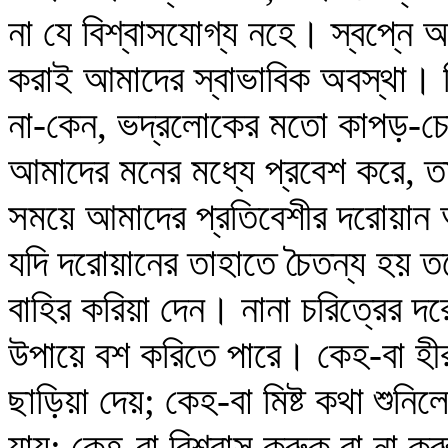
না যে বিশ্বাসযোগ্য নহে। স্বপ্নে আ
করাই আমাদের স্বাভাবিক অবস্থা। ক
না-কেন, ভদ্রলোকের মতো কাপড়-চো
আমাদের মনের মধ্যে প্রবেশ করে,
সময়ে আমাদের প্রতিবেশীর দরোয়ান
যদি দরোয়ানের তাহাতে চৈতন্য হয় তব
বাহির করিয়া দেন। নানা চরিত্রের 
উপায়ে বশ করিতে পারে। কেহ-বা হীর
ছাড়িয়া দেয়; কেহ-বা মিষ্ট কথা শুনি
যায়; কেহ-বা বিশ্বাস করুক বা না করু