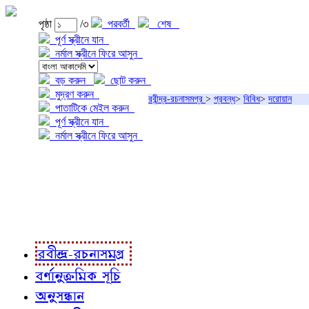
পৃষ্ঠা
/৩
পরবর্তী
শেষ
পূর্ণ স্ক্রীনে যান
নর্মাল স্ক্রীনে ফিরে আসুন
বড় করুন
ছোট করুন
মুদ্রণ করুন
রবীন্দ্র-রচনাসমগ্র
>
প্রবন্ধ
>
বিবিধ
>
দরোয়ান
পাতাটিকে মেইল করুন
পূর্ণ স্ক্রীনে যান
নর্মাল স্ক্রীনে ফিরে আসুন
প্রকল্প সম্বন্ধে
প্রকল্প রূপায়ণে
রবীন্দ্র-রচনাবলী
রবীন্দ্র-রচনাসমগ্র
বর্ণানুক্রমিক সূচি
অনুসন্ধান