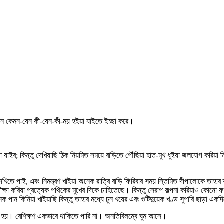
যেন কেমন-যেন কী-যেন-কী-ময় হইয়া যাইতে ইচ্ছা করে।
 যাইব; কিন্তু দেখিয়াছি ঠিক নিয়মিত সময়ে বাড়িতে পৌঁছিয়া হাত-মুখ ধুইয়া জলযোগ করিয়া
ে পাই, এবং নিমন্ত্রণ খাইয়া অনেক রাত্রি বাড়ি ফিরিবার সময় স্তিমিত দীপালোকে তাহার ক্লা
রতীক্ষা করিয়া প্রত্যেক পথিকের মুখের দিকে চাহিতেছে। কিন্তু সেরূপ কল্পনা করিয়াও কোনো ফ
েক পান কিনিয়া খাইয়াছি কিন্তু তাহার মধ্যে চুন খয়ের এবং গুটিদুয়েক খণ্ড সুপারি ছাড়া এক
 ফল হয়। বেশিক্ষণ একভাবে থাকিতে পারি না। অনতিবিলম্বে ঘুম আসে।