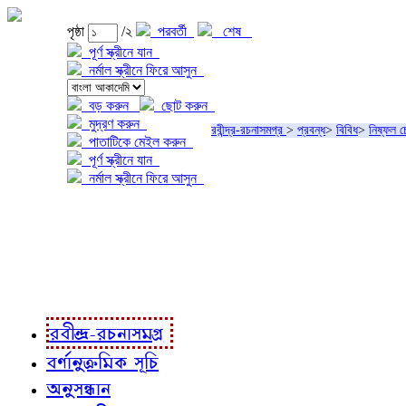
পৃষ্ঠা
/২
পরবর্তী
শেষ
পূর্ণ স্ক্রীনে যান
নর্মাল স্ক্রীনে ফিরে আসুন
বড় করুন
ছোট করুন
মুদ্রণ করুন
রবীন্দ্র-রচনাসমগ্র
>
প্রবন্ধ
>
বিবিধ
>
নিষ্ফল চেষ
পাতাটিকে মেইল করুন
পূর্ণ স্ক্রীনে যান
নর্মাল স্ক্রীনে ফিরে আসুন
প্রকল্প সম্বন্ধে
প্রকল্প রূপায়ণে
রবীন্দ্র-রচনাবলী
রবীন্দ্র-রচনাসমগ্র
বর্ণানুক্রমিক সূচি
অনুসন্ধান