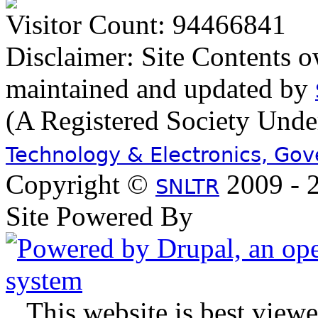
Visitor Count: 94466841
Disclaimer: Site Contents 
maintained and updated by
(A Registered Society Und
Technology & Electronics, Go
Copyright ©
2009 - 2
SNLTR
Site Powered By
.
This website is best view