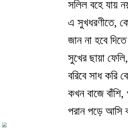
সলিল বহে যায় 
এ সুখধরণীতে, ক
জান না হবে দিত
সুখের ছায়া ফেলি
বরিবে সাধ করি ব
কখন বাজে বাঁশি
পরান পড়ে আসি ব