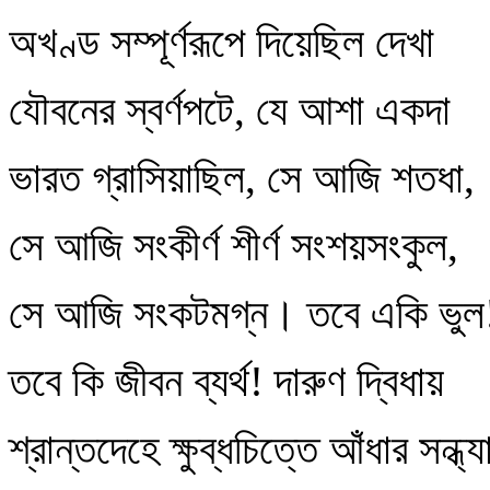
অখণ্ড সম্পূর্ণরূপে দিয়েছিল দেখা
যৌবনের স্বর্ণপটে, যে আশা একদা
ভারত গ্রাসিয়াছিল, সে আজি শতধা,
সে আজি সংকীর্ণ শীর্ণ সংশয়সংকুল,
সে আজি সংকটমগ্ন। তবে একি ভুল
তবে কি জীবন ব্যর্থ! দারুণ দ্বিধায়
শ্রান্তদেহে ক্ষুব্ধচিত্তে আঁধার সন্ধ্য