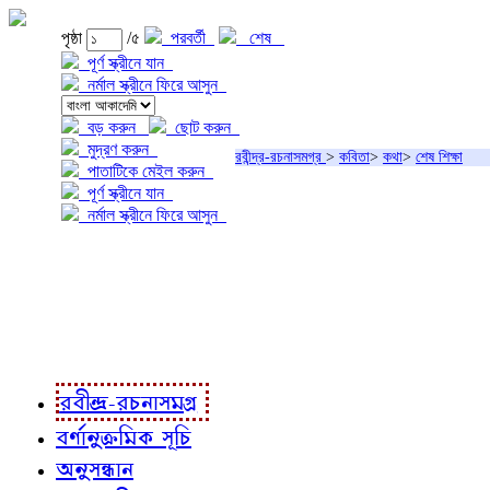
পৃষ্ঠা
/৫
পরবর্তী
শেষ
পূর্ণ স্ক্রীনে যান
নর্মাল স্ক্রীনে ফিরে আসুন
বড় করুন
ছোট করুন
মুদ্রণ করুন
রবীন্দ্র-রচনাসমগ্র
>
কবিতা
>
কথা
>
শেষ শিক্ষা
পাতাটিকে মেইল করুন
পূর্ণ স্ক্রীনে যান
নর্মাল স্ক্রীনে ফিরে আসুন
প্রকল্প সম্বন্ধে
প্রকল্প রূপায়ণে
রবীন্দ্র-রচনাবলী
রবীন্দ্র-রচনাসমগ্র
বর্ণানুক্রমিক সূচি
অনুসন্ধান