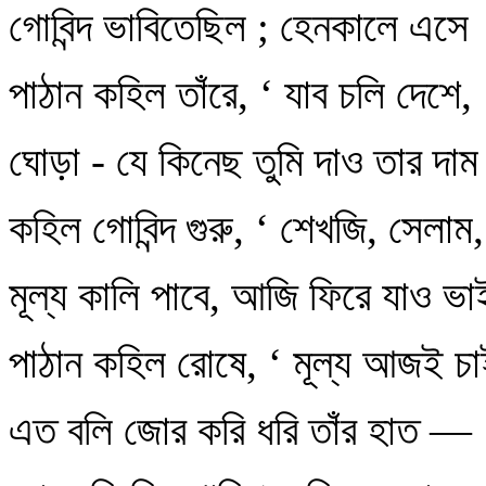
গোবিন্দ ভাবিতেছিল ; হেনকালে এসে
পাঠান কহিল তাঁরে, ‘ যাব চলি দেশে,
ঘোড়া - যে কিনেছ তুমি দাও তার দাম
কহিল গোবিন্দ গুরু, ‘ শেখজি, সেলাম,
মূল্য কালি পাবে, আজি ফিরে যাও ভ
পাঠান কহিল রোষে, ‘ মূল্য আজই চ
এত বলি জোর করি ধরি তাঁর হাত —