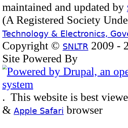
maintained and updated by
(A Registered Society Und
Technology & Electronics, Go
Copyright ©
2009 - 2
SNLTR
Site Powered By
.
This website is best view
&
browser
Apple Safari