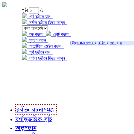
পৃষ্ঠা
/১
পূর্ণ স্ক্রীনে যান
নর্মাল স্ক্রীনে ফিরে আসুন
বড় করুন
ছোট করুন
মুদ্রণ করুন
রবীন্দ্র-রচনাসমগ্র
>
কবিতা
>
স্মরণ
>
৪
পাতাটিকে মেইল করুন
পূর্ণ স্ক্রীনে যান
নর্মাল স্ক্রীনে ফিরে আসুন
প্রকল্প সম্বন্ধে
প্রকল্প রূপায়ণে
রবীন্দ্র-রচনাবলী
রবীন্দ্র-রচনাসমগ্র
বর্ণানুক্রমিক সূচি
অনুসন্ধান