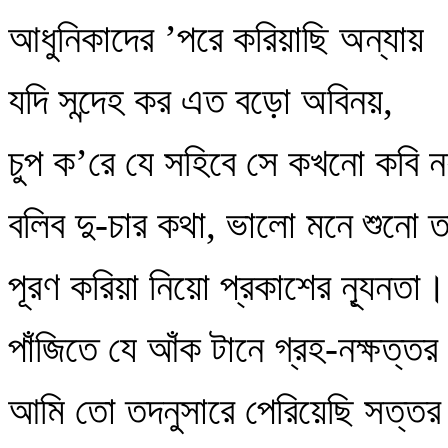
আধুনিকাদের ’পরে করিয়াছি অন্যায়
যদি সন্দেহ কর এত বড়ো অবিনয়,
চুপ ক’রে যে সহিবে সে কখনো কবি 
বলিব দু-চার কথা, ভালো মনে শুনো ত
পূরণ করিয়া নিয়ো প্রকাশের ন্যূনতা।
পাঁজিতে যে আঁক টানে গ্রহ-নক্ষত্তর
আমি তো তদনুসারে পেরিয়েছি সত্ত