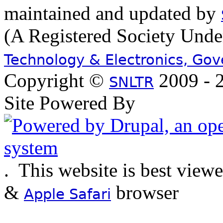
maintained and updated by
(A Registered Society Und
Technology & Electronics, Go
Copyright ©
2009 - 2
SNLTR
Site Powered By
.
This website is best view
&
browser
Apple Safari