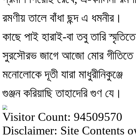
রমণীয় তালে বাঁধা ছন্দ এ ধমনীর।
কাছে পাই হারাই-বা তবু তারি স্মৃতিতে
সুরসৌরভ জাগে আজো মোর গীতিতে
মনোলোকে দূতী যারা মাধুরীনিকুঞ্জে
গুঞ্জন করিয়াছি তাহাদেরি গুণ যে।
Visitor Count: 94509570
Disclaimer: Site Contents 