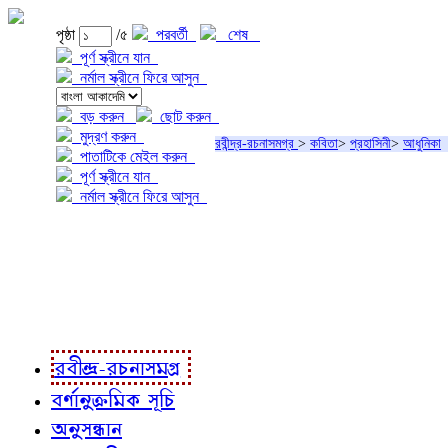
পৃষ্ঠা
/৫
পরবর্তী
শেষ
পূর্ণ স্ক্রীনে যান
নর্মাল স্ক্রীনে ফিরে আসুন
বড় করুন
ছোট করুন
মুদ্রণ করুন
রবীন্দ্র-রচনাসমগ্র
>
কবিতা
>
প্রহাসিনী
>
আধুনিকা
পাতাটিকে মেইল করুন
পূর্ণ স্ক্রীনে যান
নর্মাল স্ক্রীনে ফিরে আসুন
প্রকল্প সম্বন্ধে
প্রকল্প রূপায়ণে
রবীন্দ্র-রচনাবলী
রবীন্দ্র-রচনাসমগ্র
বর্ণানুক্রমিক সূচি
অনুসন্ধান