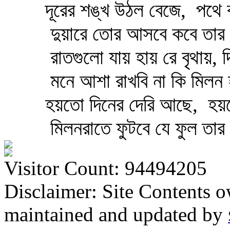
দূরের শঙ্খ উঠল বেজে,
পথে ব
দুয়ারে তোর আসবে কবে তার ল
রাতগুলো যায় হায় রে বৃথায়, 
মনে আশা রাখবি না কি মিলন 
হয়তো দিনের দেরি আছে,
হয়ত
মিলনরাতে ফুটবে যে ফুল তার 
Visitor Count: 94494205
Disclaimer: Site Contents 
maintained and updated by