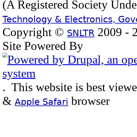
(A Registered Society Und
Technology & Electronics, Go
Copyright ©
2009 - 2
SNLTR
Site Powered By
.
This website is best view
&
browser
Apple Safari