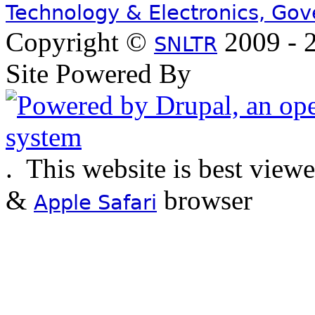
Technology & Electronics, Go
Copyright ©
2009 - 2
SNLTR
Site Powered By
.
This website is best view
&
browser
Apple Safari