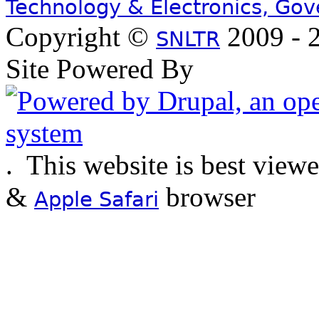
Technology & Electronics, Go
Copyright ©
2009 - 2
SNLTR
Site Powered By
.
This website is best view
&
browser
Apple Safari