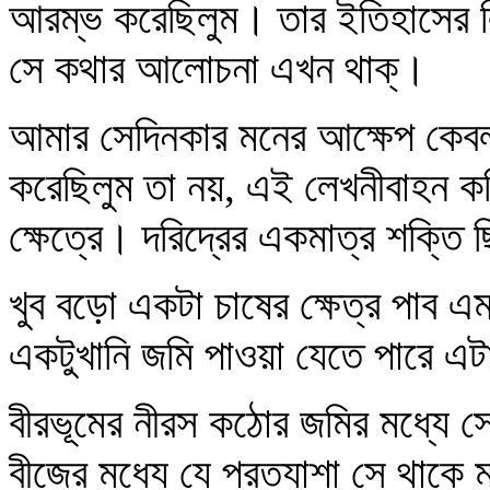
আরম্ভ করেছিলুম। তার ইতিহাসের ল
সে কথার আলোচনা এখন থাক্‌।
আমার সেদিনকার মনের আক্ষেপ কে
করেছিলুম তা নয়, এই লেখনীবাহন কব
ক্ষেত্রে। দরিদ্রের একমাত্র শক্ত
খুব বড়ো একটা চাষের ক্ষেত্র পাব এ
একটুখানি জমি পাওয়া যেতে পারে এ
বীরভূমের নীরস কঠোর জমির মধ্যে 
বীজের মধ্যে যে প্রত্যাশা সে থাকে