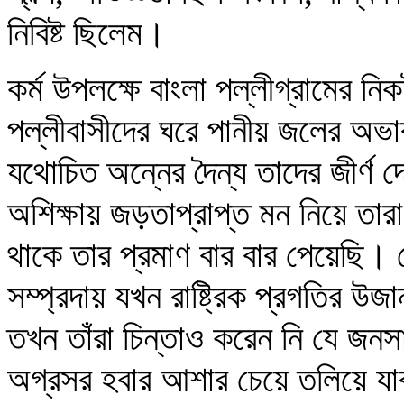
নিবিষ্ট ছিলেম।
কর্ম উপলক্ষে বাংলা পল্লীগ্রামের 
পল্লীবাসীদের ঘরে পানীয় জলের অভাব
যথোচিত অন্নের দৈন্য তাদের জীর্ণ 
অশিক্ষায় জড়তাপ্রাপ্ত মন নিয়ে তার
থাকে তার প্রমাণ বার বার পেয়েছি। 
সম্প্রদায় যখন রাষ্ট্রিক প্রগতির উজা
তখন তাঁরা চিন্তাও করেন নি যে জনসা
অগ্রসর হবার আশার চেয়ে তলিয়ে য