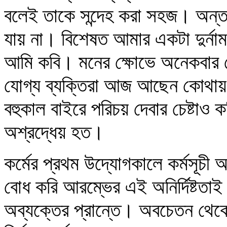
বলেই তাকে সন্দেহ করা সহজ। অন্ত
যায় না। বিশেষত আমার একটা দুর্নাম 
আমি কবি। মনের ক্ষোভে অনেকবার ভ
যোগ্য ব্যক্তিরা আজ আছেন কোথায়। 
বহুকাল বাইরে পরিচয় দেবার চেষ্টাও কর
অশ্রদ্ধেয় হত।
কর্মের প্রথম উদ্যোগকালে কর্মসূচী আমা
বোধ করি আরম্ভের এই অনির্দিষ্টতাই
অব্যক্তের প্রান্তে। অবচেতন থেকে