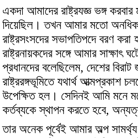
একদা আমাদের রাষ্ট্রযজ্ঞ ভঙ্গ করবার
দিয়েছিল। তখন আমার মতো অনধিকার
রাষ্ট্রসংসদের সভাপতিপদে বরণ কর
রাষ্ট্রনায়কদের সঙ্গে আমার সাক্ষাৎ
প্রধানদের বলেছিলেম, দেশের বিরাট
রাষ্ট্ররঙ্গভূমিতে যথার্থ আত্মপ্রকাশ 
উপেক্ষিত হল। সেদিনই আমি মনে মনে
কর্তব্যকে স্থাপন করতে হবে, অন্যত
তার অনেক পূর্বেই আমার অল্প সামর্থ