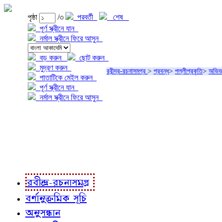
পৃষ্ঠা
/৩
পরবর্তী
শেষ
পূর্ণ স্ক্রীনে যান
নর্মাল স্ক্রীনে ফিরে আসুন
বড় করুন
ছোট করুন
মুদ্রণ করুন
রবীন্দ্র-রচনাসমগ্র
>
প্রবন্ধ
>
পল্লীপ্রকৃতি
>
অভিভ
পাতাটিকে মেইল করুন
পূর্ণ স্ক্রীনে যান
নর্মাল স্ক্রীনে ফিরে আসুন
প্রকল্প সম্বন্ধে
প্রকল্প রূপায়ণে
রবীন্দ্র-রচনাবলী
রবীন্দ্র-রচনাসমগ্র
বর্ণানুক্রমিক সূচি
অনুসন্ধান