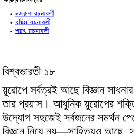
নজরুল রচনাবলী
বঙ্কিম রচনাবলী
শরৎ রচনাবলী
বিশ্বভারতী ১৮
য়ুরোপে সর্বত্রই আছে বিজ্ঞান সাধনা
তার প্রয়াস। আধুনিক য়ুরোপের শক্তিক
উদ্যোগ সহজেই সর্বজনের সমর্থন পেয়
বিজ্ঞান নিয়ে নয়—সাহিত্যও আছে, স