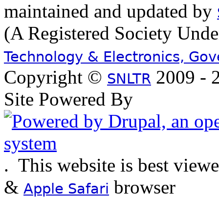
maintained and updated by
(A Registered Society Und
Technology & Electronics, Go
Copyright ©
2009 - 2
SNLTR
Site Powered By
.
This website is best view
&
browser
Apple Safari