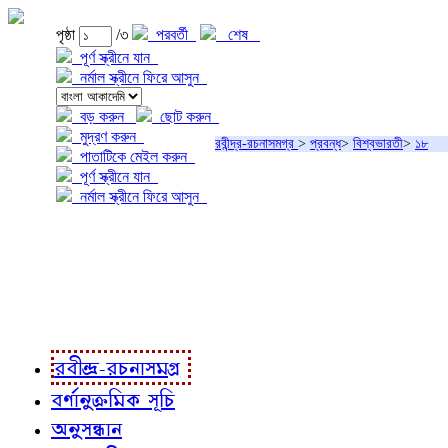
পৃষ্ঠা
/৩
পরবর্তী
শেষ
পূর্ণ স্ক্রীনে যান
নর্মাল স্ক্রীনে ফিরে আসুন
বড় করুন
ছোট করুন
মুদ্রণ করুন
রবীন্দ্র-রচনাসমগ্র
>
প্রবন্ধ
>
বিশ্বভারতী
>
১৮
পাতাটিকে মেইল করুন
পূর্ণ স্ক্রীনে যান
নর্মাল স্ক্রীনে ফিরে আসুন
প্রকল্প সম্বন্ধে
প্রকল্প রূপায়ণে
রবীন্দ্র-রচনাবলী
রবীন্দ্র-রচনাসমগ্র
বর্ণানুক্রমিক সূচি
অনুসন্ধান