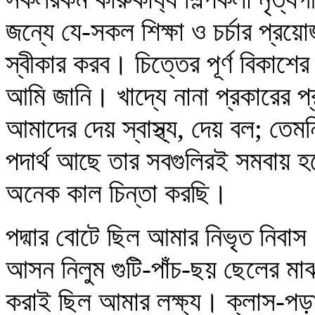
জন্যে যে-সকল শিক্ষা ও চর্চার প্র
স্বীকার করব। চিত্তের পূর্ণ বিকা
আমি জানি। খাদ্যে নানা প্রকারের প্
আমাদের দেয় স্বাস্থ্য, দেয় বল; তেম
পদার্থ আছে তার সবগুলিরই সমবায়
অনেক কাল চিন্তা করছি।
পদ্মার বোটে ছিল আমার নিভৃত নিব
আসন নিলুম গুটি-পাঁচ-ছয় ছেলের ম
করাই ছিল আমার লক্ষ্য। ক্লাস-প