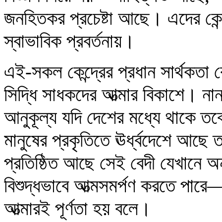
জনহিতকর প্রচেষ্টা আছে। এদের কেন্
স্বাভাবিক প্রবর্তনায়।
এই-সকল কেন্দ্রের প্রধান সার্থকতা
সিদ্ধি সাধকদের আত্মার বিকাশে। নান
আনুকূল্য যদি দেশের মধ্যে থাকে তব
মানুষের প্রকৃতিতে ঊর্ধ্বদেশে আছে 
প্রতিষ্ঠিত আছে সেই বেদী যেখানে 
বিশুদ্ধভাবে আত্মসমর্পণ করতে পা
আত্মারই পূর্ণতা হয় বলে।