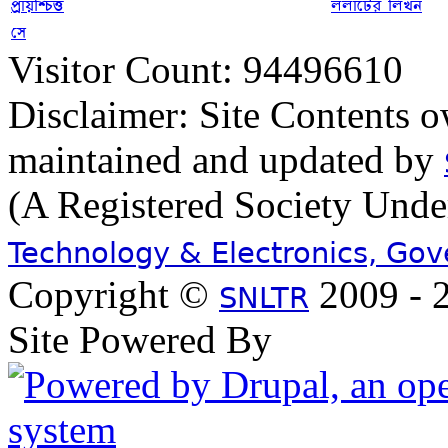
প্রায়শ্চিত্ত
ললাটের লিখন
সে
Visitor Count: 94496610
Disclaimer: Site Contents 
maintained and updated by
(A Registered Society Und
Technology & Electronics, Go
Copyright ©
2009 - 2
SNLTR
Site Powered By